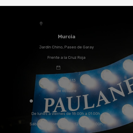
Murcia
Jardín Chino, Paseo de Garay
Frente a la Cruz Roja
Del 3 al 13
de octubre
De lunes a viernes de 18:00h a 01:00h.
Sábados y domingos de 12:00h a 01:00h.