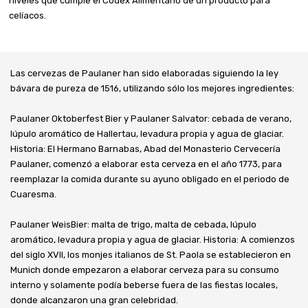
niveles que cumple el Codex Alimentario de un producto para
celíacos.
Las cervezas de Paulaner han sido elaboradas siguiendo la ley
bávara de pureza de 1516, utilizando sólo los mejores ingredientes:
Paulaner Oktoberfest Bier y Paulaner Salvator: cebada de verano,
lúpulo aromático de Hallertau, levadura propia y agua de glaciar.
Historia: El Hermano Barnabas, Abad del Monasterio Cervecería
Paulaner, comenzó a elaborar esta cerveza en el año 1773, para
reemplazar la comida durante su ayuno obligado en el periodo de
Cuaresma.
Paulaner WeisBier: malta de trigo, malta de cebada, lúpulo
aromático, levadura propia y agua de glaciar. Historia: A comienzos
del siglo XVII, los monjes italianos de St. Paola se establecieron en
Munich donde empezaron a elaborar cerveza para su consumo
interno y solamente podía beberse fuera de las fiestas locales,
donde alcanzaron una gran celebridad.