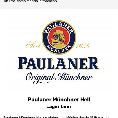
un litro, como manda la tradición.
Paulaner Münchner Hell
Lager beer
Paulaner Münchner Hell se elabora en Múnich desde 1818 para la