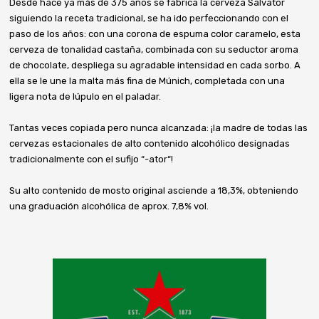
Desde hace ya más de 375 años se fabrica la cerveza Salvator
siguiendo la receta tradicional, se ha ido perfeccionando con el
paso de los años: con una corona de espuma color caramelo, esta
cerveza de tonalidad castaña, combinada con su seductor aroma
de chocolate, despliega su agradable intensidad en cada sorbo. A
ella se le une la malta más fina de Múnich, completada con una
ligera nota de lúpulo en el paladar.
Tantas veces copiada pero nunca alcanzada: ¡la madre de todas las
cervezas estacionales de alto contenido alcohólico designadas
tradicionalmente con el sufijo “-ator“!
Su alto contenido de mosto original asciende a 18,3%, obteniendo
una graduación alcohólica de aprox. 7,8% vol.