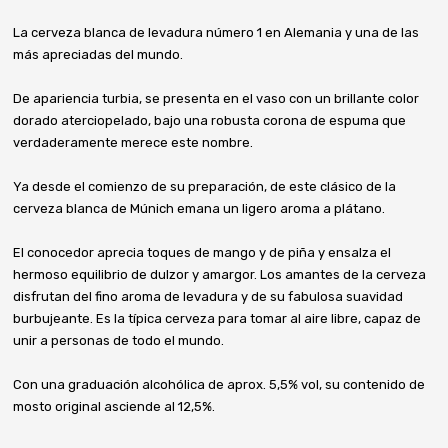
La cerveza blanca de levadura número 1 en Alemania y una de las
más apreciadas del mundo.
De apariencia turbia, se presenta en el vaso con un brillante color
dorado aterciopelado, bajo una robusta corona de espuma que
verdaderamente merece este nombre.
Ya desde el comienzo de su preparación, de este clásico de la
cerveza blanca de Múnich emana un ligero aroma a plátano.
El conocedor aprecia toques de mango y de piña y ensalza el
hermoso equilibrio de dulzor y amargor. Los amantes de la cerveza
disfrutan del fino aroma de levadura y de su fabulosa suavidad
burbujeante. Es la típica cerveza para tomar al aire libre, capaz de
unir a personas de todo el mundo.
Con una graduación alcohólica de aprox. 5,5% vol, su contenido de
mosto original asciende al 12,5%.