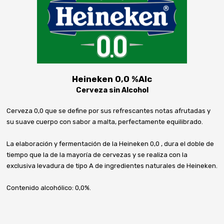
Heineken 0,0 %Alc
Cerveza sin Alcohol
Cerveza 0,0 que se define por sus refrescantes notas afrutadas y
su suave cuerpo con sabor a malta, perfectamente equilibrado.
La elaboración y fermentación de la Heineken 0,0 , dura el doble de
tiempo que la de la mayoría de cervezas y se realiza con la
exclusiva levadura de tipo A de ingredientes naturales de Heineken.
Contenido alcohólico: 0,0%.