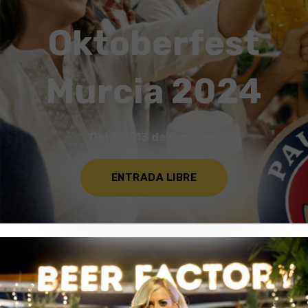
Oktoberfest
Murcia 2024
Del 3 al 13 de Octubre
ENTRADA LIBRE